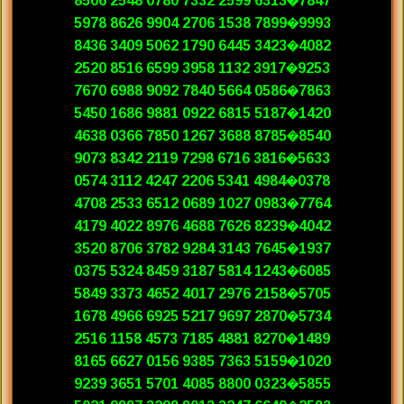
8506 2548 0780 7332 2599 6313�7847
5978 8626 9904 2706 1538 7899�9993
8436 3409 5062 1790 6445 3423�4082
2520 8516 6599 3958 1132 3917�9253
7670 6988 9092 7840 5664 0586�7863
5450 1686 9881 0922 6815 5187�1420
4638 0366 7850 1267 3688 8785�8540
9073 8342 2119 7298 6716 3816�5633
0574 3112 4247 2206 5341 4984�0378
4708 2533 6512 0689 1027 0983�7764
4179 4022 8976 4688 7626 8239�4042
3520 8706 3782 9284 3143 7645�1937
0375 5324 8459 3187 5814 1243�6085
5849 3373 4652 4017 2976 2158�5705
1678 4966 6925 5217 9697 2870�5734
2516 1158 4573 7185 4881 8270�1489
8165 6627 0156 9385 7363 5159�1020
9239 3651 5701 4085 8800 0323�5855