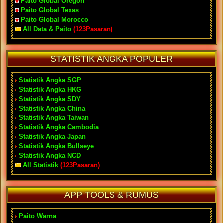
Paito Global Oregon
Paito Global Texas
Paito Global Morocco
All Data & Paito
(123Pasaran)
STATISTIK ANGKA POPULER
Statistik Angka SGP
Statistik Angka HKG
Statistik Angka SDY
Statistik Angka China
Statistik Angka Taiwan
Statistik Angka Cambodia
Statistik Angka Japan
Statistik Angka Bullseye
Statistik Angka NCD
All Statistik
(123Pasaran)
APP TOOLS & RUMUS
Paito Warna