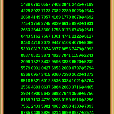
1489 6761 0557 7408 2841 2425�7199
4229 8922 7123 7382 2289 8023�2344
2068 4149 7057 4189 1770 8078�4692
7454 1756 3745 9029 6615 8893�1931
2653 2644 3300 1758 0173 6743�2541
0443 5162 7667 1301 4741 2122�8127
8450 4719 3078 9447 5108 4076�5066
5393 0817 3074 8977 8856 7479�3993
8837 8521 3871 4923 7841 1159�2243
2099 1827 8432 9596 3833 6520�5239
5579 0931 0427 6953 2609 0797�5794
6366 0957 3415 9360 7290 2022�1373
9510 5821 6012 5536 0384 1021�8764
2556 4893 0637 6884 2083 3716�4465
2924 4900 5642 6882 7644 3569�5756
8169 7133 4779 9298 0159 6916�3256
7561 2433 5981 4063 2080 4303�7093
9785 0409 8926 6214 6699 8937�2574