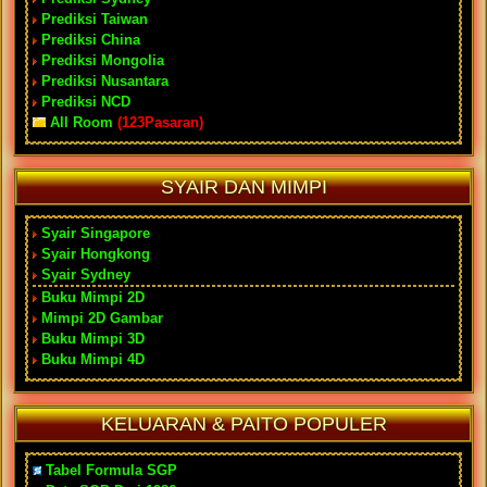
Prediksi Taiwan
Prediksi China
Prediksi Mongolia
Prediksi Nusantara
Prediksi NCD
All Room
(123Pasaran)
SYAIR DAN MIMPI
Syair Singapore
Syair Hongkong
Syair Sydney
Buku Mimpi 2D
Mimpi 2D Gambar
Buku Mimpi 3D
Buku Mimpi 4D
KELUARAN & PAITO POPULER
Tabel Formula SGP