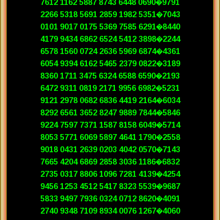
7612 1162 5887 8743 6448 0690�9791
2266 5318 5691 2859 1982 5351�7043
0101 9017 0175 5369 7585 6291�8440
4179 9434 6862 6524 5412 3898�2244
6578 1560 0724 2636 5969 6874�4361
6054 9394 6162 5465 2379 0822�3189
8360 1711 3475 6324 6588 6590�2193
6472 9311 0819 2171 9956 6982�5231
9121 2978 0682 6836 4419 2164�6034
8292 6561 3652 8247 9889 7844�5846
9224 7597 7371 1587 8158 6049�5714
8053 5771 6069 5897 4641 1790�2558
9018 0431 2639 0203 4042 0570�7143
7665 4204 6869 2858 3036 1186�6832
2735 0317 8806 1096 7281 4139�4254
9456 1253 4512 5417 8323 5539�9687
5833 9497 7936 0324 0712 8620�4091
2740 9348 7109 8934 0076 1267�4060