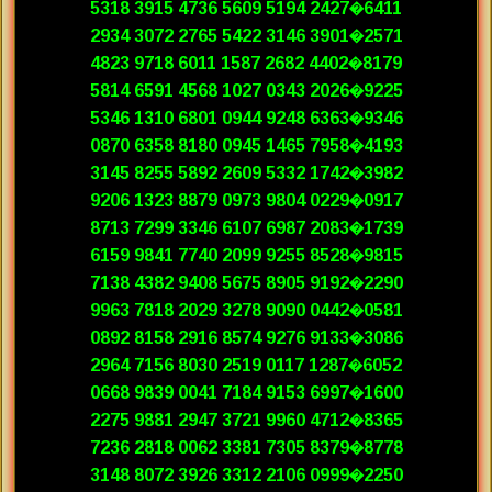
5318 3915 4736 5609 5194 2427�6411
2934 3072 2765 5422 3146 3901�2571
4823 9718 6011 1587 2682 4402�8179
5814 6591 4568 1027 0343 2026�9225
5346 1310 6801 0944 9248 6363�9346
0870 6358 8180 0945 1465 7958�4193
3145 8255 5892 2609 5332 1742�3982
9206 1323 8879 0973 9804 0229�0917
8713 7299 3346 6107 6987 2083�1739
6159 9841 7740 2099 9255 8528�9815
7138 4382 9408 5675 8905 9192�2290
9963 7818 2029 3278 9090 0442�0581
0892 8158 2916 8574 9276 9133�3086
2964 7156 8030 2519 0117 1287�6052
0668 9839 0041 7184 9153 6997�1600
2275 9881 2947 3721 9960 4712�8365
7236 2818 0062 3381 7305 8379�8778
3148 8072 3926 3312 2106 0999�2250