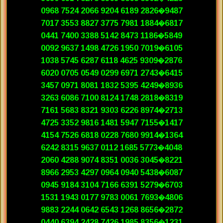
0968 7524 2066 9204 6189 2826�9487
7017 3553 8827 3775 7981 1884�6817
0441 7400 3388 5142 8473 1186�5849
0092 9637 1498 4726 1950 7019�6105
1038 5745 6287 6118 4625 9309�2876
6020 0705 0549 0299 6971 2743�6415
3457 0971 8081 1832 5395 4249�8936
3263 6086 7100 8124 1748 2818�8319
7161 5683 8321 9303 6226 8974�2713
4725 3352 9816 1481 5947 7155�1417
4154 7526 6818 0228 7680 9914�1364
6242 8315 9637 0112 1685 5773�4048
2060 4288 9074 8351 0036 3045�8221
8966 2953 4297 0964 0940 5438�6087
0945 9184 3104 7166 6391 5279�6703
1531 1943 0177 9783 0061 7693�4806
9883 2244 0642 6543 1268 8656�2872
0440 6394 2428 7426 1985 8356�1231