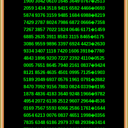
1900 3042 0610 1645 3649 0767�2513
2059 1434 3518 9415 6582 4466�0693
5874 9376 3159 9485 1684 6988�8219
7429 2787 8024 7986 6872 0666�7358
7267 3857 7022 1824 0646 6171�1459
6885 2635 3911 8583 3115 8465�6175
3086 9559 9896 3397 6924 4423�2630
9334 3407 1118 7420 1606 3918�7780
4843 1896 9230 7227 2392 4110�0525
0005 7651 8645 7940 2161 0837�9424
8121 8526 4635 4501 0995 7125�1903
5189 2049 6937 0576 1961 0791�2882
8470 7092 9156 7883 0824 0339�8195
1878 4836 4183 3640 9248 1966�9782
4954 2072 6138 2512 9607 2964�4536
0169 7567 5593 6066 2586 1761�1644
6054 6213 0076 0837 4651 1998�0356
7835 6348 6186 2979 3748 2938�3414