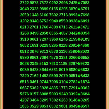
2722 9873 7572 0292 2996 2425�7083
3040 2323 9899 0135 0295 3870�6791
2059 1348 6160 7602 2716 9993�7698
3202 9340 8752 9940 8550 0928�6091
0213 2701 1760 4309 6715 2611�3471
3268 0498 2058 6565 4687 3442�0394
3510 0061 7297 3969 6146 2155�9189
9652 1691 0229 5285 8118 2091�4860
0512 2076 9313 6530 2116 2590�2033
6990 9961 7094 4576 3381 0260�6652
8028 2345 5153 7213 1185 2267�9323
0089 6423 5644 6331 8019 6080�5833
7320 7162 1492 9590 2079 0651�8433
6513 0461 0744 7008 3104 2782�1874
0687 5362 3928 4835 1773 7291�0362
5376 0157 8008 5003 9249 3392�3684
4207 3464 3209 7302 6263 9148�3205
1835 3529 9853 6532 9801 8949�8597