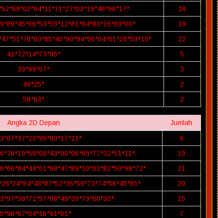
*52*68*02*64*11*71*27*03*19*46*98*17*
18
9*89*45*66*53*55*12*81*84*83*16*69*00*
19
*47*51*78*60*85*40*90*94*96*04*61*28*59*10*
22
41*72*14*73*95*
5
39*99*07*
3
49*25*
2
58*63*
2
Angka 2D Depan
Jumlah
3*07*37*23*99*80*17*21*
9
6*78*19*58*08*43*00*06*65*77*32*51*11*
19
6*66*84*44*61*88*47*89*10*02*82*50*98*72*
21
*26*24*94*48*87*52*36*59*73*74*56*45*81*
20
3*97*38*71*57*68*49*39*79*60*30*
15
5*90*67*04*16*91*01*
7