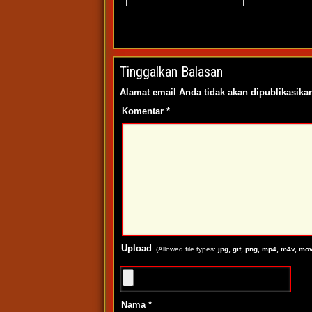
Tinggalkan Balasan
Alamat email Anda tidak akan dipublikasika
Komentar
*
Upload
(Allowed file types:
jpg, gif, png, mp4, m4v, mo
Nama
*