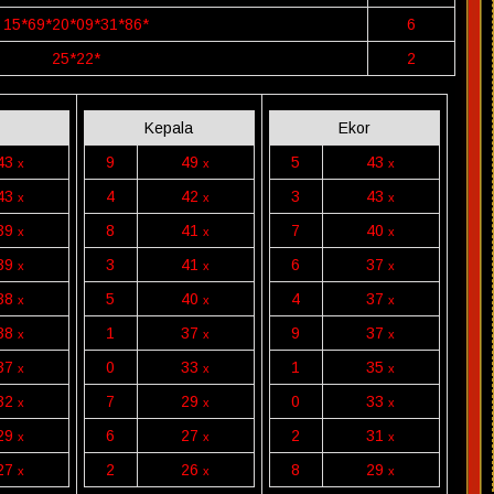
15*69*20*09*31*86*
6
25*22*
2
Kepala
Ekor
43
9
49
5
43
x
x
x
43
4
42
3
43
x
x
x
39
8
41
7
40
x
x
x
39
3
41
6
37
x
x
x
38
5
40
4
37
x
x
x
38
1
37
9
37
x
x
x
37
0
33
1
35
x
x
x
32
7
29
0
33
x
x
x
29
6
27
2
31
x
x
x
27
2
26
8
29
x
x
x