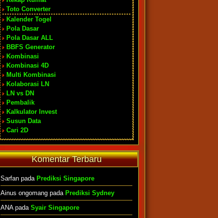
Toto Converter
Kalender Togel
Pola Dasar
Pola Dasar ALL
BBFS Generator
Kombinasi
Kombinasi 4D
Multi Kombinasi
Kolaborasi LN
LN vs DN
Pembalik
Kalkulator Invest
Susun Data
Cari 2D
Komentar Terbaru
Sarfan
pada
Prediksi Singapore
Ainus ongomang
pada
Prediksi Sydney
ANA
pada
Syair Singapore