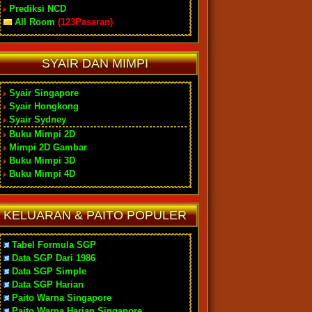
Prediksi NCD
All Room
(123Pasaran)
SYAIR DAN MIMPI
Syair Singapore
Syair Hongkong
Syair Sydney
Buku Mimpi 2D
Mimpi 2D Gambar
Buku Mimpi 3D
Buku Mimpi 4D
KELUARAN & PAITO POPULER
Tabel Formula SGP
Data SGP Dari 1986
Data SGP Simple
Data SGP Harian
Paito Warna Singapore
Paito Warna Harian Singapore