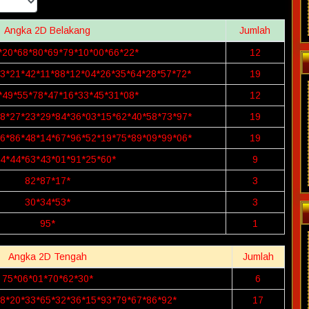
Angka 2D Belakang
Jumlah
*20*68*80*69*79*10*00*66*22*
12
3*21*42*11*88*12*04*26*35*64*28*57*72*
19
*49*55*78*47*16*33*45*31*08*
12
8*27*23*29*84*36*03*15*62*40*58*73*97*
19
6*86*48*14*67*96*52*19*75*89*09*99*06*
19
4*44*63*43*01*91*25*60*
9
82*87*17*
3
30*34*53*
3
95*
1
Angka 2D Tengah
Jumlah
75*06*01*70*62*30*
6
8*20*33*65*32*36*15*93*79*67*86*92*
17