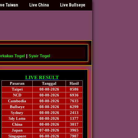
ive Taiwan
Live China
Live Bullseye
erkakas Togel
|
Syair Togel