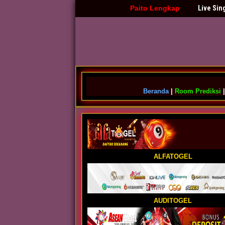
Paito Lengkap
Live Sin
Beranda
|
Room Prediksi
ALFATOGEL
AUDITOGEL