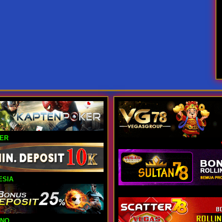
ER
ESIA
INO