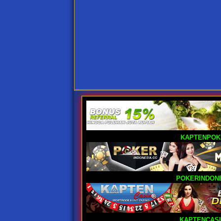
KAPTENPOK
POKERINDON
KAPTENCAS