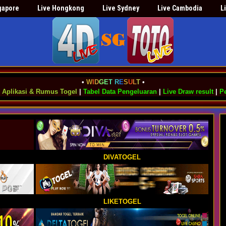
gapore
Live Hongkong
Live Sydney
Live Cambodia
L
•
W
I
D
G
E
T
R
E
S
U
L
T
•
|
Aplikasi & Rumus Togel
|
Tabel Data Pengeluaran
|
Live Draw result
|
P
DIVATOGEL
LIKETOGEL