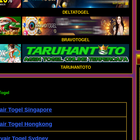
DELTATOGEL
BRAVOTOGEL
TARUHANTOTO
Togel
air Togel Singapore
air Togel Hongkong
yair Togel Sydney