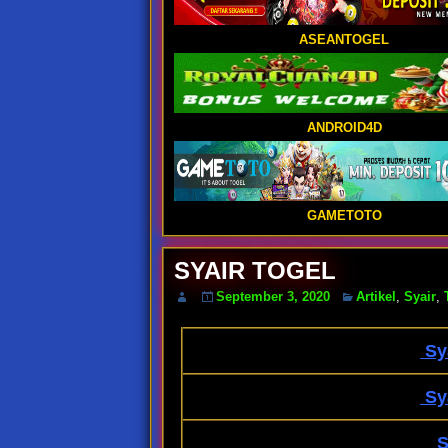
ASEANTOGEL
ANDROID4D
GAMETOTO
SYAIR TOGEL
September 3, 2020
Artikel
,
Syair
,
Sy
Sy
S