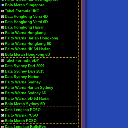
Bola Merah Singapore
Tabel Formula HKG
Data Hongkong Versi 4D
Data Hongkong Versi 6D
Data Hongkong Harian
Paito Warna Hongkong
Paito Warna Harian Hongkong
Paito Warna Hongkong 6D
Paito Warna HK 6d Harian
Bola Merah Hongkong 6D
Tabel Formula SDY
Data Sydney Dari 2009
Data Sydney Dari 2015
Data Sydney Harian
Paito Warna Sydney
Paito Warna Harian Sydney
Paito Warna Sydney 6D
Paito Warna SD 6d Harian
Bola Merah Sydney 6D
Data Lengkap PCSO
Paito Warna PCSO
Bola Merah PCSO
Data Lengkap BullsEye