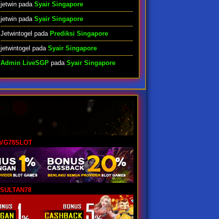
jetwin
pada
Syair Singapore
jetwin
pada
Syair Singapore
Jetwintogel
pada
Prediksi Singapore
jetwintogel
pada
Syair Singapore
Admin LiveSGP
pada
Syair Singapore
VG78SLOT
SULTAN78