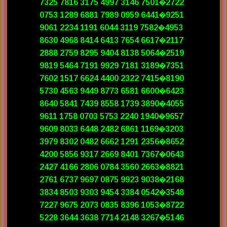
7325 7816 3175 4997 3146 7501�2722
0753 1289 6881 7989 0959 6441�9251
9061 2234 1191 6044 3119 7582�4953
8630 4968 8414 6413 7654 6617�2117
2888 2759 8295 9404 8138 5064�2519
9819 5464 7191 9929 7181 3189�7351
7602 1517 6624 4400 2322 7415�8190
5730 4563 9449 8773 6581 6600�6423
8640 5841 7439 8558 1739 3890�4055
9611 1758 0703 5753 2240 1940�9657
9609 8033 6448 2482 6861 1169�3203
3979 8302 0482 6662 1291 2356�8652
4200 5856 9317 2669 8401 7367�0643
2427 4166 2806 0784 3560 2663�8821
2761 6737 9697 0875 9923 9038�2168
3834 8503 9303 9454 3384 0542�3548
7227 9675 2073 0835 8396 1053�8722
5228 3644 3638 7714 2148 3267�5146