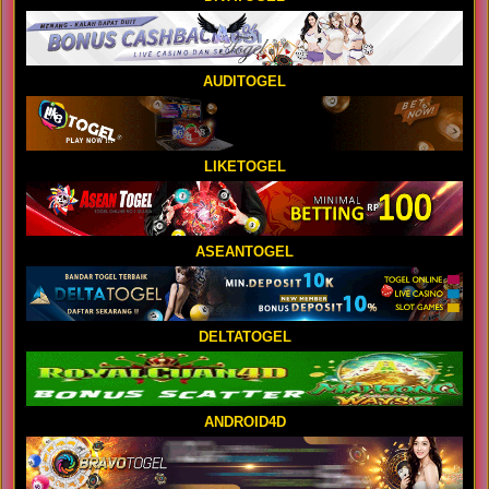
AUDITOGEL
LIKETOGEL
ASEANTOGEL
DELTATOGEL
ANDROID4D