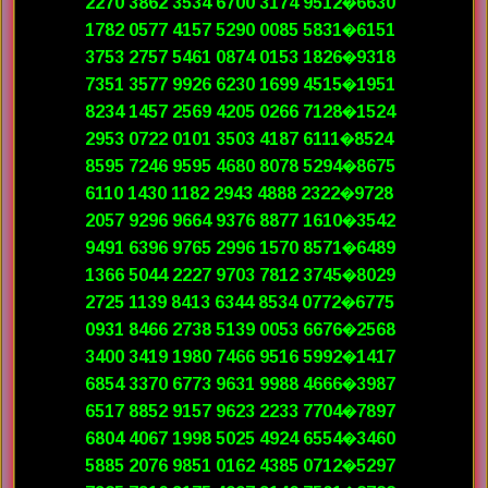
2270 3862 3534 6700 3174 9512�6630
1782 0577 4157 5290 0085 5831�6151
3753 2757 5461 0874 0153 1826�9318
7351 3577 9926 6230 1699 4515�1951
8234 1457 2569 4205 0266 7128�1524
2953 0722 0101 3503 4187 6111�8524
8595 7246 9595 4680 8078 5294�8675
6110 1430 1182 2943 4888 2322�9728
2057 9296 9664 9376 8877 1610�3542
9491 6396 9765 2996 1570 8571�6489
1366 5044 2227 9703 7812 3745�8029
2725 1139 8413 6344 8534 0772�6775
0931 8466 2738 5139 0053 6676�2568
3400 3419 1980 7466 9516 5992�1417
6854 3370 6773 9631 9988 4666�3987
6517 8852 9157 9623 2233 7704�7897
6804 4067 1998 5025 4924 6554�3460
5885 2076 9851 0162 4385 0712�5297