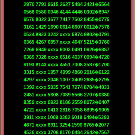
2970 7791 9615 2627 5484 3421�5564
0568 0580 0046 4144 4446 0302�8947
9576 8022 3677 7417 7502 8455�0775
3161 1429 1690 0614 6607 0012�7578
0534 8933 3242 xxxx 5874 9802�3791
0365 4267 0857 xxxx 4647 5215�3760
7269 6949 xxxx 9003 0491 0926�6887
6389 7328 xxxx 6516 4037 0994�4720
9193 8143 xxxx 4551 7308 3587�1700
3315 xxxx 1957 4999 4860 2916�6122
4297 xxxx 2046 1007 3409 2685�2795
1392 xxxx 5035 7541 7274 8784�4033
2481 xxxx 5808 7089 5566 2707�0380
8359 xxxx 0923 8186 2559 8072�0407
4721 xxxx 0413 2816 7058 6895�9005
3911 xxxx 1008 0382 6018 6494�5390
4671 xxxx 8911 3254 1590 8765�2077
4536 xxxx 3708 8170 0484 2642�7567