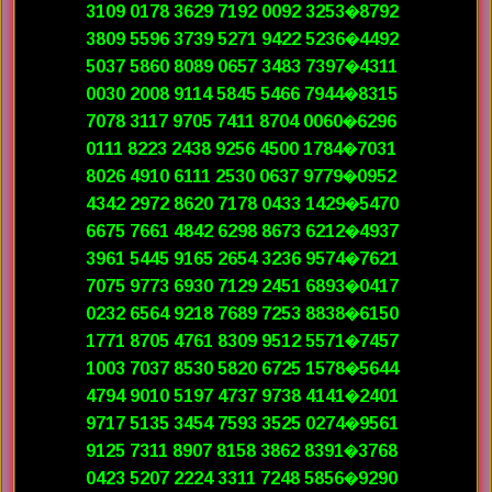
3109 0178 3629 7192 0092 3253�8792
3809 5596 3739 5271 9422 5236�4492
5037 5860 8089 0657 3483 7397�4311
0030 2008 9114 5845 5466 7944�8315
7078 3117 9705 7411 8704 0060�6296
0111 8223 2438 9256 4500 1784�7031
8026 4910 6111 2530 0637 9779�0952
4342 2972 8620 7178 0433 1429�5470
6675 7661 4842 6298 8673 6212�4937
3961 5445 9165 2654 3236 9574�7621
7075 9773 6930 7129 2451 6893�0417
0232 6564 9218 7689 7253 8838�6150
1771 8705 4761 8309 9512 5571�7457
1003 7037 8530 5820 6725 1578�5644
4794 9010 5197 4737 9738 4141�2401
9717 5135 3454 7593 3525 0274�9561
9125 7311 8907 8158 3862 8391�3768
0423 5207 2224 3311 7248 5856�9290