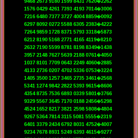
9468 2673 9180 1599 8431 7620�2262
1576 0429 4261 7393 4193 7014�3006
7216 6480 7377 3727 4004 8859�0092
6297 8092 0272 5588 6305 2383�4222
7264 9859 1728 8371 5793 3318�5873
6212 8190 5168 2771 4165 4119�8210
2632 7190 5599 8781 8198 8349�1438
3957 2148 7627 5639 2188 0761�4050
1037 8101 7709 0643 2249 4060�2885
4133 2736 0207 4702 5336 0753�3224
1405 3500 1257 3465 2735 3461�2568
5341 1274 9842 2822 5393 9615�8606
4354 8735 7536 6893 0339 5801�3766
9329 5567 3645 7170 0188 2456�5298
4524 1652 8217 3821 2598 5808�4804
9267 5364 7814 3115 5081 5555�2319
6401 3379 2434 6792 8031 4752�4007
9234 7678 8931 5249 6393 4615�9277