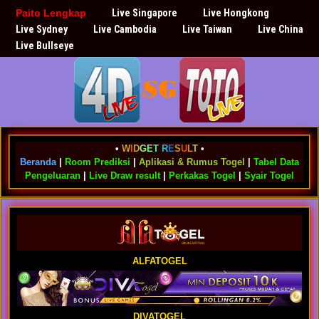
Paito Lengkap
Live Singapore
Live Hongkong
Live Sydney
Live Cambodia
Live Taiwan
Live China
Live Bullseye
•
W
I
D
G
E
T
R
E
S
U
L
T
•
Beranda
|
Room Prediksi
|
Aplikasi & Rumus Togel
|
Tabel Data
Pengeluaran
|
Live Draw result
|
Perkakas Togel
|
Syair Togel
ALFATOGEL
DIVATOGEL