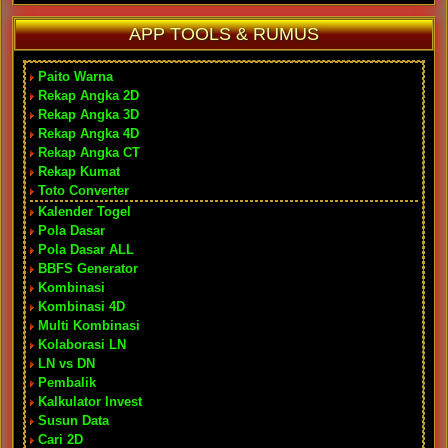
APP TOOLS & RUMUS
Paito Warna
Rekap Angka 2D
Rekap Angka 3D
Rekap Angka 4D
Rekap Angka CT
Rekap Kumat
Toto Converter
Kalender Togel
Pola Dasar
Pola Dasar ALL
BBFS Generator
Kombinasi
Kombinasi 4D
Multi Kombinasi
Kolaborasi LN
LN vs DN
Pembalik
Kalkulator Invest
Susun Data
Cari 2D