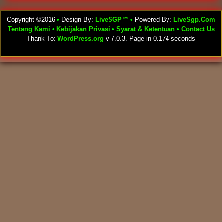
Copyright ©2016
•
Design By:
LiveSGP™
•
Powered By:
LiveSgp.Com
Tentang Kami
•
Kebijakan Privasi
•
Syarat & Ketentuan
•
Contact Us
Thank To:
WordPress.org
v 7.0.3. Page in 0.174 seconds