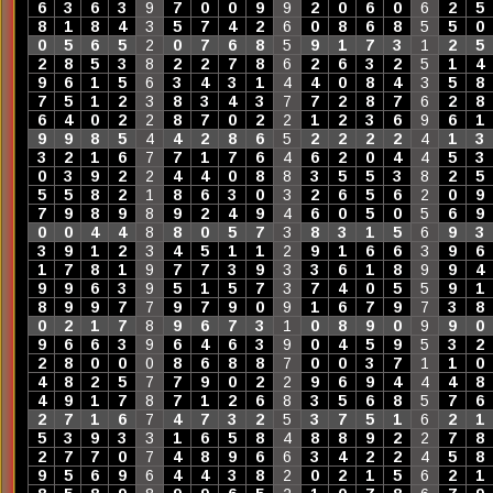
6
3
6
3
9
7
0
0
9
9
2
0
6
0
6
2
5
8
1
8
4
3
5
7
4
2
6
0
8
6
8
5
5
0
0
5
6
5
2
0
7
6
8
5
9
1
7
3
1
2
5
2
8
5
3
8
2
2
7
8
6
2
6
3
2
5
1
4
9
6
1
5
6
3
4
3
1
4
4
0
8
4
3
5
8
7
5
1
2
3
8
3
4
3
7
7
2
8
7
6
2
8
6
4
0
2
2
8
7
0
2
2
1
2
3
6
9
6
1
9
9
8
5
4
4
2
8
6
5
2
2
2
2
4
1
3
3
2
1
6
7
7
1
7
6
4
6
2
0
4
4
5
3
0
3
9
2
2
4
4
0
8
8
3
5
5
3
8
2
5
5
5
8
2
1
8
6
3
0
3
2
6
5
6
2
0
9
7
9
8
9
8
9
2
4
9
4
6
0
5
0
5
6
9
0
0
4
4
8
8
0
5
7
3
8
3
1
5
6
9
3
3
9
1
2
3
4
5
1
1
2
9
1
6
6
3
9
6
1
7
8
1
9
7
7
3
9
3
3
6
1
8
9
9
4
9
9
6
3
9
5
1
5
7
3
7
4
0
5
5
9
1
8
9
9
7
7
9
7
9
0
9
1
6
7
9
7
3
8
0
2
1
7
8
9
6
7
3
1
0
8
9
0
9
9
0
9
6
6
3
9
6
4
6
3
9
0
4
5
9
5
3
2
2
8
0
0
0
8
6
8
8
7
0
0
3
7
1
1
0
4
8
2
5
7
7
9
0
2
2
9
6
9
4
4
4
8
4
9
1
7
8
7
1
2
6
8
3
5
6
8
5
7
6
2
7
1
6
7
4
7
3
2
5
3
7
5
1
6
2
1
5
3
9
3
3
1
6
5
8
4
8
8
9
2
2
7
8
2
7
7
0
7
4
8
9
6
6
3
4
2
2
4
5
8
9
5
6
9
6
4
4
3
8
2
0
2
1
5
6
2
1