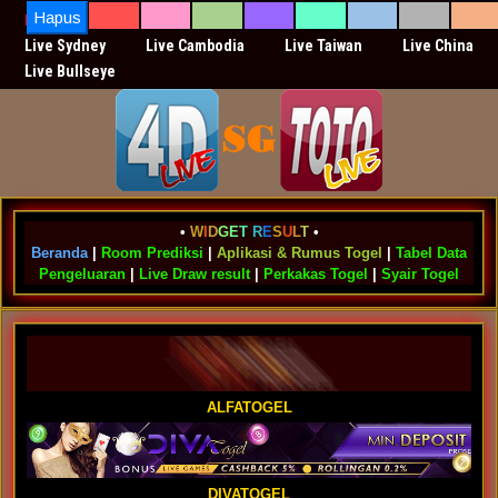
Hapus
Paito Lengkap
Live Singapore
Live Hongkong
Live Sydney
Live Cambodia
Live Taiwan
Live China
Live Bullseye
•
W
I
D
G
E
T
R
E
S
U
L
T
•
Beranda
|
Room Prediksi
|
Aplikasi & Rumus Togel
|
Tabel Data
Pengeluaran
|
Live Draw result
|
Perkakas Togel
|
Syair Togel
ALFATOGEL
DIVATOGEL