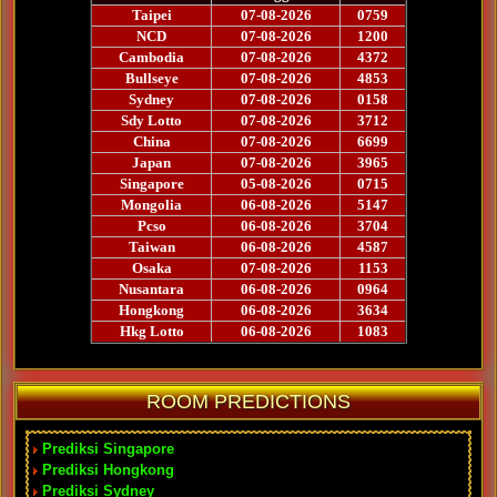
ROOM PREDICTIONS
Prediksi Singapore
Prediksi Hongkong
Prediksi Sydney