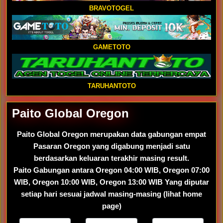
BRAVOTOGEL
GAMETOTO
TARUHANTOTO
Paito Global Oregon
Paito Global Oregon merupakan data gabungan empat
Pasaran Oregon yang digabung menjadi satu
berdasarkan keluaran terakhir masing result.
Paito Gabungan antara Oregon 04:00 WIB, Oregon 07:00
WIB, Oregon 10:00 WIB, Oregon 13:00 WIB Yang diputar
setiap hari sesuai jadwal masing-masing (lihat home
page)