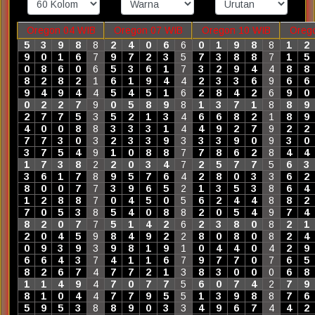
Oregon 04 WIB
Oregon 07 WIB
Oregon 10 WIB
Oreg
5
3
9
8
8
2
4
0
6
6
0
1
9
8
8
1
2
9
0
1
6
7
9
7
2
3
5
7
3
8
8
7
1
5
0
8
6
0
6
5
3
6
1
7
3
2
9
4
4
8
8
8
2
8
2
1
6
1
9
4
4
2
3
3
6
9
6
6
9
4
9
4
4
5
4
5
1
6
2
8
4
2
6
9
0
0
2
2
7
9
0
5
8
9
8
1
3
7
1
8
8
9
2
7
7
5
3
5
2
1
3
4
6
6
8
2
1
8
9
4
0
0
8
8
3
3
3
1
4
4
9
2
7
9
2
2
7
7
3
0
3
2
3
3
9
3
3
3
9
0
9
3
0
3
7
5
4
9
1
0
8
8
7
7
8
6
2
8
4
4
1
7
3
8
2
2
0
3
4
7
2
5
7
7
5
6
3
3
6
1
7
8
9
5
7
6
4
2
8
0
3
3
6
2
8
0
0
7
7
3
9
6
5
2
1
3
5
3
8
6
4
1
2
8
8
7
0
4
5
0
5
6
2
4
4
8
8
2
7
0
5
3
8
5
4
0
8
8
2
0
5
4
9
7
4
8
2
0
7
7
5
1
4
2
6
2
3
8
0
8
2
1
2
0
4
5
9
8
4
9
2
2
8
0
8
0
8
2
4
0
9
3
9
3
9
8
1
9
1
0
4
4
0
4
2
9
6
6
4
3
7
4
1
1
6
7
9
7
7
0
7
6
5
8
2
6
7
4
7
7
2
1
3
8
3
0
0
0
6
8
1
1
4
9
4
7
0
7
7
5
6
0
7
4
2
7
9
8
1
0
4
4
7
7
9
5
5
1
3
9
8
8
7
6
5
9
5
3
8
8
9
0
3
3
4
9
6
7
4
4
2