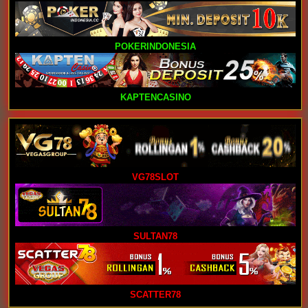
POKERINDONESIA
KAPTENCASINO
VG78SLOT
SULTAN78
SCATTER78