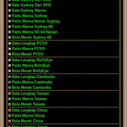
Data Sydney Dari 2015
Data Sydney Harian
Paito Warna Sydney
Paito Warna Harian Sydney
Paito Warna Sydney 6D
Paito Warna SD 6d Harian
Bola Merah Sydney 6D
Data Lengkap PCSO
Paito Warna PCSO
Bola Merah PCSO
Data Lengkap BullsEye
Paito Warna BullsEye
Bola Merah BullsEye
Data Lengkap Cambodia
Paito Warna Cambodia
Bola Merah Cambodia
Data Lengkap Taiwan
Paito Warna Taiwan
Bola Merah Taiwan
Data Lengkap China
Paito Warna China
Bola Merah China
Data Lengkap Japan