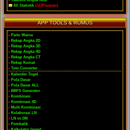
All Statistik
(123Pasaran)
APP TOOLS & RUMUS
Paito Warna
Rekap Angka 2D
Rekap Angka 3D
Rekap Angka 4D
Rekap Angka CT
Rekap Kumat
Toto Converter
Kalender Togel
Pola Dasar
Pola Dasar ALL
BBFS Generator
Kombinasi
Kombinasi 4D
Multi Kombinasi
Kolaborasi LN
LN vs DN
Pembalik
Kalkulator Invest