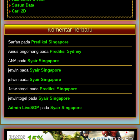
Susun Data
Cari 2D
Komentar Terbaru
Sarfan
pada
Prediksi Singapore
Ainus ongomang
pada
Prediksi Sydney
ANA
pada
Syair Singapore
jetwin
pada
Syair Singapore
jetwin
pada
Syair Singapore
Jetwintogel
pada
Prediksi Singapore
jetwintogel
pada
Syair Singapore
Admin LiveSGP
pada
Syair Singapore