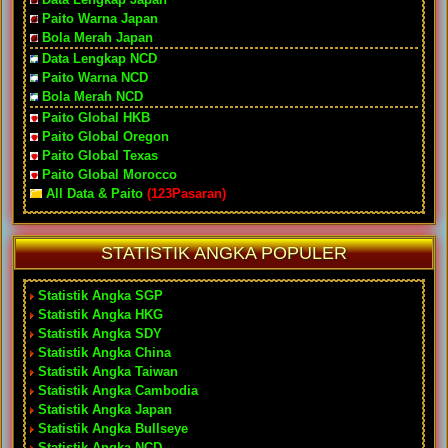
Paito Warna Japan
Bola Merah Japan
Data Lengkap NCD
Paito Warna NCD
Bola Merah NCD
Paito Global HKB
Paito Global Oregon
Paito Global Texas
Paito Global Morocco
All Data & Paito
(123Pasaran)
STATISTIK ANGKA POPULER
Statistik Angka SGP
Statistik Angka HKG
Statistik Angka SDY
Statistik Angka China
Statistik Angka Taiwan
Statistik Angka Cambodia
Statistik Angka Japan
Statistik Angka Bullseye
Statistik Angka NCD